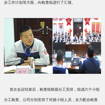
步工作计划等方面，向检查组进行了汇报。
首次会议结束后，检查组根据分工安排，组成六个小组
分工检查。公司分别安排了对接小组人员，全力配合检查