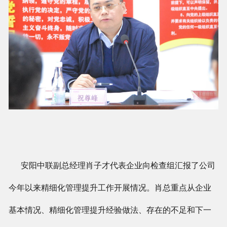
安阳中联副总经理肖子才代表企业向检查组汇报了公司
今年以来精细化管理提升工作开展情况。肖总重点从企业
基本情况、精细化管理提升经验做法、存在的不足和下一