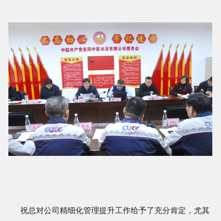
祝总对公司精细化管理提升工作给予了充分肯定，尤其