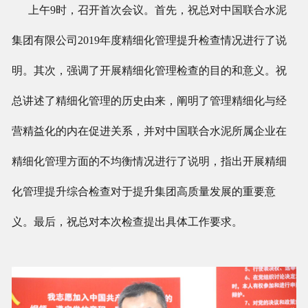
上午9时，召开首次会议。首先，祝总对中国联合水泥
集团有限公司2019年度精细化管理提升检查情况进行了说
明。其次，强调了开展精细化管理检查的目的和意义。祝
总讲述了精细化管理的历史由来，阐明了管理精细化与经
营精益化的内在促进关系，并对中国联合水泥所属企业在
精细化管理方面的不均衡情况进行了说明，指出开展精细
化管理提升综合检查对于提升集团高质量发展的重要意
义。最后，祝总对本次检查提出具体工作要求。