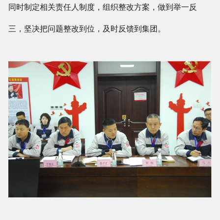
同时制定相关责任人制度，组织整改方案，做到举一反
三，坚决把问题整改到位，及时反馈到集团。